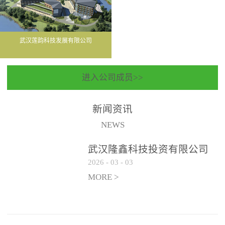
武汉莲韵科技发展有限公司
进入公司成员>>
新闻资讯
NEWS
武汉隆鑫科技投资有限公司
2026
-
03
-
03
聘请常年法律顾问服务机构
遴选公告
MORE >