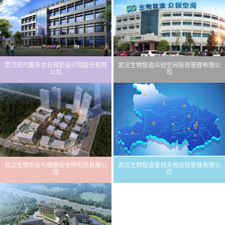
武汉现代都市农业规划设计院股份有限
武汉生物智造众创空间投资管理有限公
公司
司
武汉生物农业与健康安全研究院有限公
武汉生物智造星创天地运营管理有限公
司
司