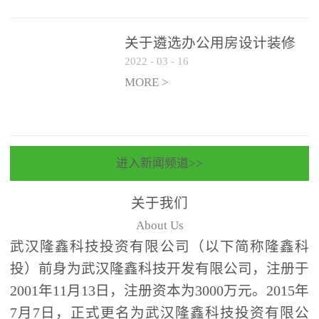
关于遴选办公用房设计装修
2022
-
03
-
16
一体化项目 跟踪审计和监理
单位的公告
MORE >
进入新闻频道>>
关于我们
About Us
武汉隆鑫科技投资有限公司（以下简称隆鑫科
投）前身为武汉隆鑫科技开发有限公司，注册于
2001年11月13日，注册资本为3000万元。2015年
7月7日，正式更名为武汉隆鑫科技投资有限公