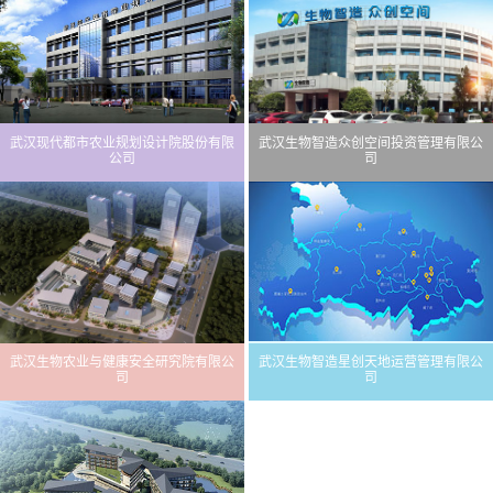
武汉现代都市农业规划设计院股份有限
武汉生物智造众创空间投资管理有限公
公司
司
武汉生物农业与健康安全研究院有限公
武汉生物智造星创天地运营管理有限公
司
司