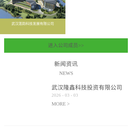
武汉莲韵科技发展有限公司
进入公司成员>>
新闻资讯
NEWS
武汉隆鑫科技投资有限公司
2026
-
03
-
03
聘请常年法律顾问服务机构
遴选公告
MORE >