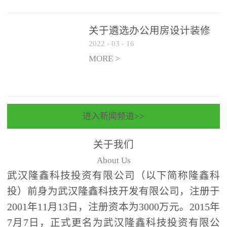
关于遴选办公用房设计装修
2022
-
03
-
16
一体化项目 跟踪审计和监理
单位的公告
MORE >
进入新闻频道>>
关于我们
About Us
武汉隆鑫科技投资有限公司（以下简称隆鑫科
投）前身为武汉隆鑫科技开发有限公司，注册于
2001年11月13日，注册资本为3000万元。2015年
7月7日，正式更名为武汉隆鑫科技投资有限公