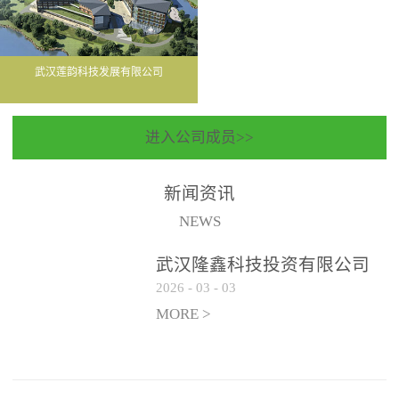
武汉莲韵科技发展有限公司
进入公司成员>>
新闻资讯
NEWS
武汉隆鑫科技投资有限公司
2026
-
03
-
03
聘请常年法律顾问服务机构
遴选公告
MORE >