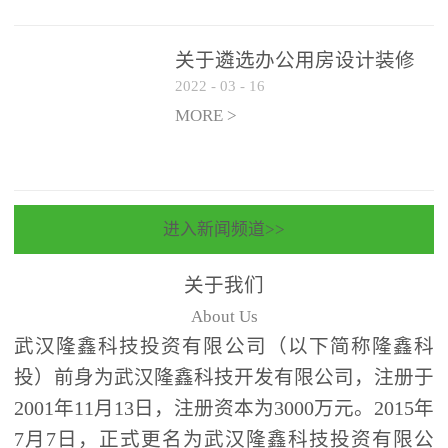
关于遴选办公用房设计装修
2022
-
03
-
16
一体化项目 跟踪审计和监理
单位的公告
MORE >
进入新闻频道>>
关于我们
About Us
武汉隆鑫科技投资有限公司（以下简称隆鑫科
投）前身为武汉隆鑫科技开发有限公司，注册于
2001年11月13日，注册资本为3000万元。2015年
7月7日，正式更名为武汉隆鑫科技投资有限公