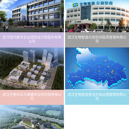
武汉现代都市农业规划设计院股份有限
武汉生物智造众创空间投资管理有限公
公司
司
武汉生物农业与健康安全研究院有限公
武汉生物智造星创天地运营管理有限公
司
司