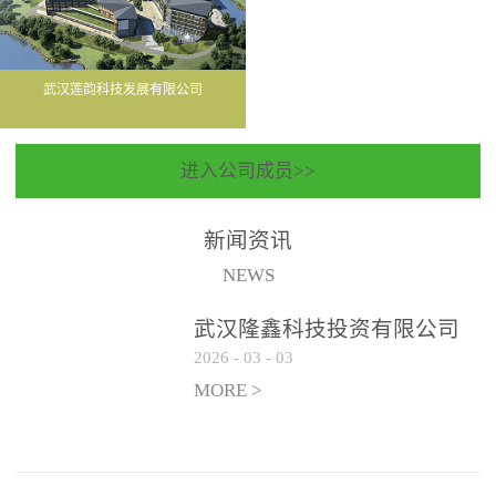
武汉莲韵科技发展有限公司
进入公司成员>>
新闻资讯
NEWS
武汉隆鑫科技投资有限公司
2026
-
03
-
03
聘请常年法律顾问服务机构
遴选公告
MORE >