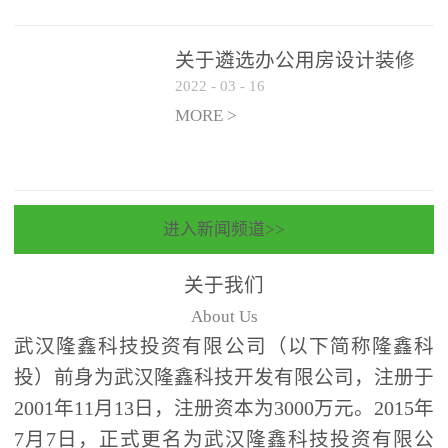
关于遴选办公用房设计装修
2022
-
03
-
16
一体化项目 跟踪审计和监理
单位的公告
MORE >
进入新闻频道>>
关于我们
About Us
武汉隆鑫科技投资有限公司（以下简称隆鑫科
投）前身为武汉隆鑫科技开发有限公司，注册于
2001年11月13日，注册资本为3000万元。2015年
7月7日，正式更名为武汉隆鑫科技投资有限公