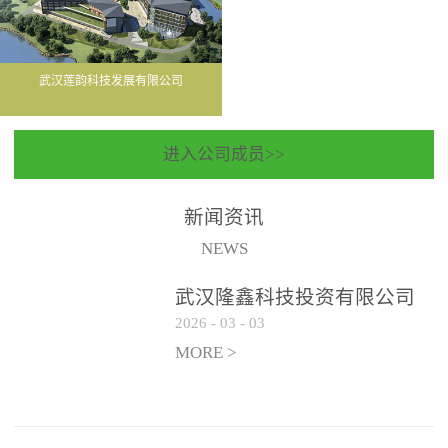
武汉莲韵科技发展有限公司
进入公司成员>>
新闻资讯
NEWS
武汉隆鑫科技投资有限公司
2026
-
03
-
03
聘请常年法律顾问服务机构
遴选公告
MORE >