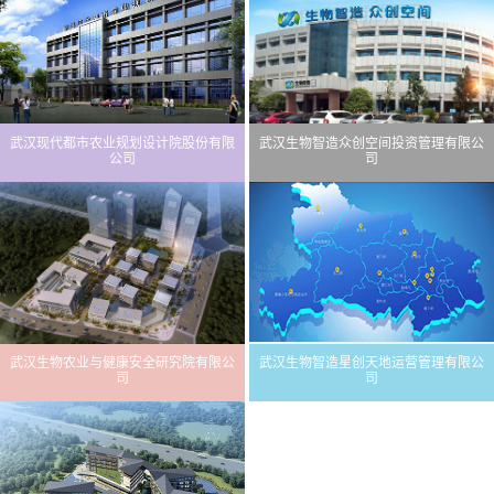
武汉现代都市农业规划设计院股份有限
武汉生物智造众创空间投资管理有限公
公司
司
武汉生物农业与健康安全研究院有限公
武汉生物智造星创天地运营管理有限公
司
司