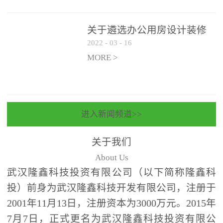
关于遴选办公用房设计装修
2022
-
03
-
16
一体化项目 跟踪审计和监理
单位的公告
MORE >
进入新闻频道>>
关于我们
About Us
武汉隆鑫科技投资有限公司（以下简称隆鑫科
投）前身为武汉隆鑫科技开发有限公司，注册于
2001年11月13日，注册资本为3000万元。2015年
7月7日，正式更名为武汉隆鑫科技投资有限公