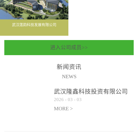
武汉莲韵科技发展有限公司
进入公司成员>>
新闻资讯
NEWS
武汉隆鑫科技投资有限公司
2026
-
03
-
03
聘请常年法律顾问服务机构
遴选公告
MORE >