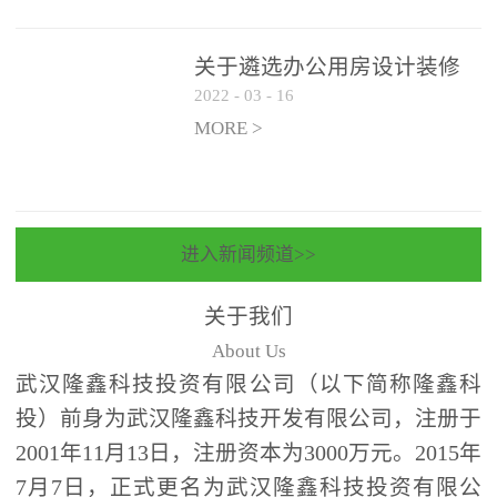
关于遴选办公用房设计装修
2022
-
03
-
16
一体化项目 跟踪审计和监理
单位的公告
MORE >
进入新闻频道>>
关于我们
About Us
武汉隆鑫科技投资有限公司（以下简称隆鑫科
投）前身为武汉隆鑫科技开发有限公司，注册于
2001年11月13日，注册资本为3000万元。2015年
7月7日，正式更名为武汉隆鑫科技投资有限公