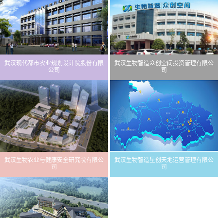
武汉现代都市农业规划设计院股份有限
武汉生物智造众创空间投资管理有限公
公司
司
武汉生物农业与健康安全研究院有限公
武汉生物智造星创天地运营管理有限公
司
司