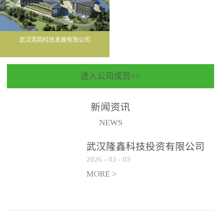
武汉莲韵科技发展有限公司
进入公司成员>>
新闻资讯
NEWS
武汉隆鑫科技投资有限公司
2026
-
03
-
03
聘请常年法律顾问服务机构
遴选公告
MORE >