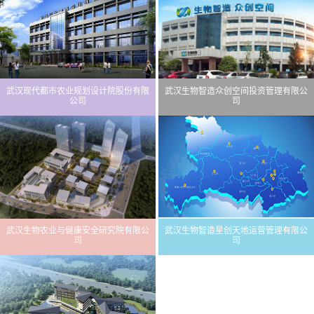
武汉现代都市农业规划设计院股份有限
武汉生物智造众创空间投资管理有限公
公司
司
武汉生物农业与健康安全研究院有限公
武汉生物智造星创天地运营管理有限公
司
司