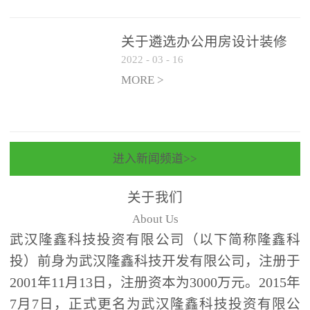
关于遴选办公用房设计装修
2022
-
03
-
16
一体化项目 跟踪审计和监理
单位的公告
MORE >
进入新闻频道>>
关于我们
About Us
武汉隆鑫科技投资有限公司（以下简称隆鑫科
投）前身为武汉隆鑫科技开发有限公司，注册于
2001年11月13日，注册资本为3000万元。2015年
7月7日，正式更名为武汉隆鑫科技投资有限公