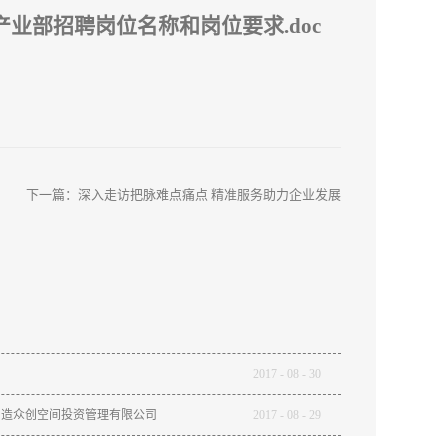
产业部招聘岗位名称和岗位要求
.doc
下一篇：
深入走访把脉难点痛点 精准服务助力企业发展
图
2017
-
08
-
30
智造众创空间投资管理有限公司
2017
-
08
-
29