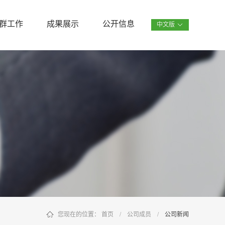
群工作
成果展示
公开信息
中文版
您现在的位置：
首页
/
公司成员
/
公司新闻