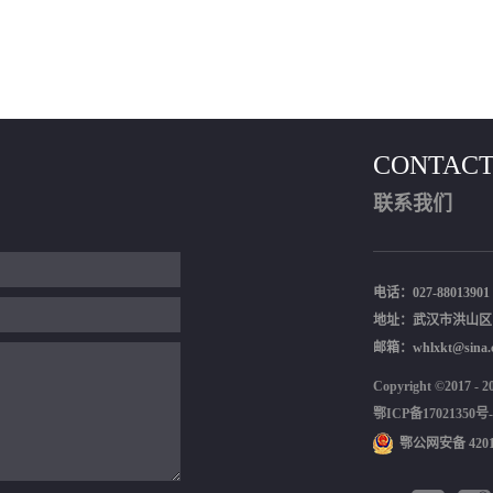
CONTACT
联系我们
电话：027-88013901
地址：武汉市洪山区
邮箱：whlxkt@sina.
Copyright ©201
鄂ICP备17021350号-
鄂公网安备 42011