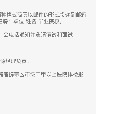
两种
格式简历以邮件的形式投递到邮箱
：应聘：职位-姓名-毕业院校。
，会电话通知并邀请笔试和面试
资源经理负责。
聘者携带区市级二甲以上医院体检报