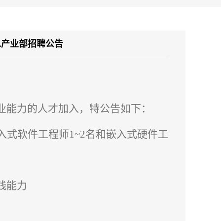
息产业部招聘公告
业能力的人才加入，特公告如下：
入式软件工程师1~2名和嵌入式硬件工
践能力