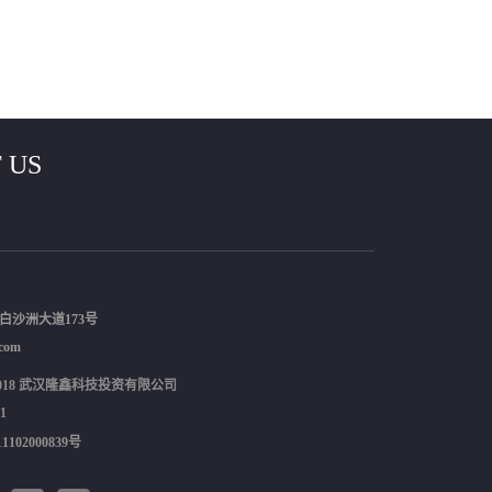
 US
白沙洲大道173号
com
7 - 2018 武汉隆鑫科技投资有限公司
1
102000839号