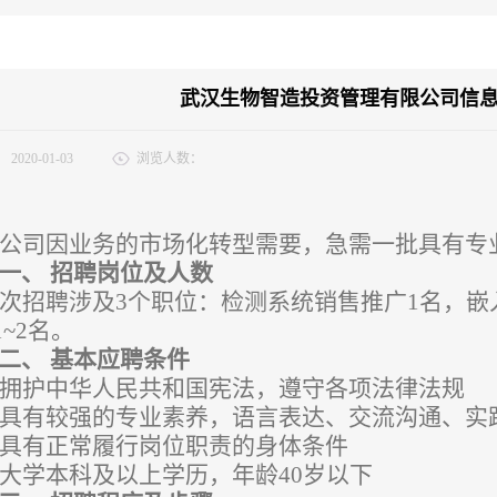
武汉生物智造投资管理有限公司信
：
2020-01-03
浏览人数：
公司因业务的市场化转型需要，急需一批具有专
一、
招聘岗位及人数
次招聘涉及
3个职位：检测系统销售推广1名，嵌
~2名。
二、
基本应聘条件
拥护中华人民共和国宪法，遵守各项法律法规
具有较强的专业素养，语言表达、交流沟通、实
具有正常履行岗位职责的身体条件
大学本科及以上学历，年龄
40岁以下