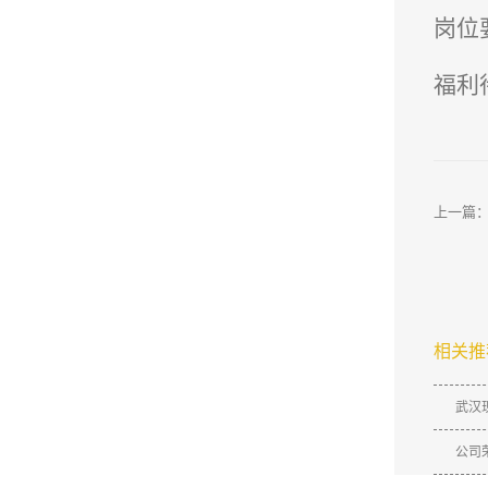
岗位
福利
上一篇
相关推
武汉
公司