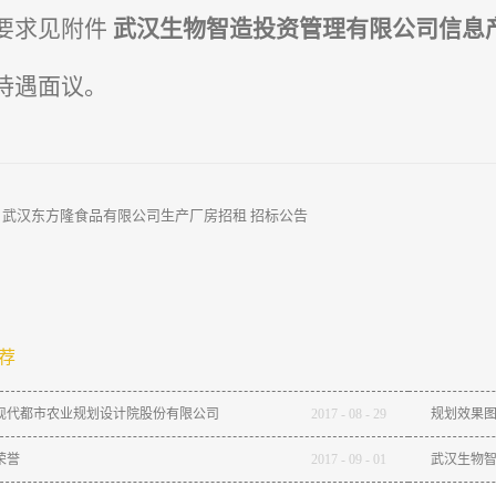
要求见附件
武汉生物智造投资管理有限公司信息
待遇面议。
：
武汉东方隆食品有限公司生产厂房招租 招标公告
荐
现代都市农业规划设计院股份有限公司
2017
-
08
-
29
规划效果
荣誉
2017
-
09
-
01
武汉生物