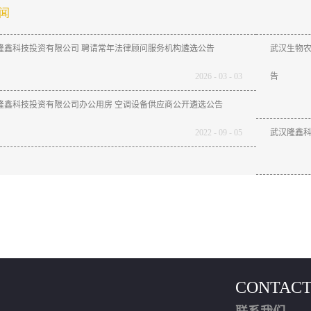
闻
隆鑫科技投资有限公司 聘请常年法律顾问服务机构遴选公告
武汉生物农
2026
-
03
-
03
告
隆鑫科技投资有限公司办公用房 空调设备供应商公开遴选公告
2022
-
09
-
05
武汉隆鑫
CONTACT