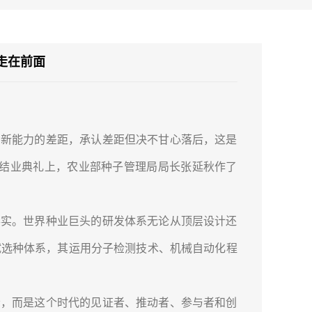
走在前面
新能力的差距，承认差距但决不甘心落后，这是
修班结业典礼上，农业部种子管理局局长张延秋作了
实。世界种业巨头的研发体系无论从顶层设计还
试选种体系，其运用分子检测技术、机械自动化程
，而是这个时代的见证者、推动者、参与者和创