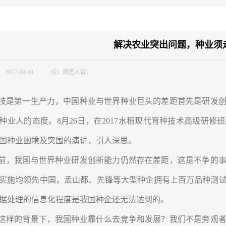
解决农业突出问题，种业须
：
2017-09-08
浏览人数：
技是第一生产力，中国种业与世界种业巨头的差距首先是研发创
种业人的态度。8月26日，在2017水稻现代育种技术高级研
国种业困境及突围的演讲，引人深思。
前，我国与世界种业研发创新能力仍然存在差距，这是不争的事
实施均领先中国，孟山都、先锋等大型种企拥有上百万品种测
据处理的信息化程度是我国种企还无法达到的。
这样的背景下，我国种业靠什么去竞争和发展？我们不是旁观者