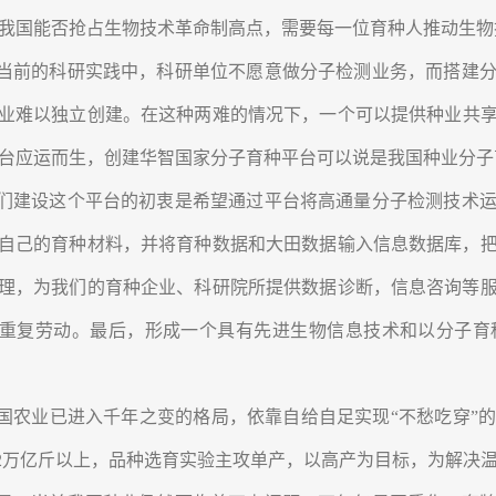
我国能否抢占生物技术革命制高点，需要每一位育种人推动生物
当前的科研实践中，科研单位不愿意做分子检测业务，而搭建分
业难以独立创建。在这种两难的情况下，一个可以提供种业共
台应运而生，创建华智国家分子育种平台可以说是我国种业分子
们建设这个平台的初衷是希望通过平台将高通量分子检测技术运
自己的育种材料，并将育种数据和大田数据输入信息数据库，
理，为我们的育种企业、科研院所提供数据诊断，信息咨询等
重复劳动。最后，形成一个具有先进生物信息技术和以分子育
国农业已进入千年之变的格局，依靠自给自足实现“不愁吃穿”
.2万亿斤以上，品种选育实验主攻单产，以高产为目标，为解决