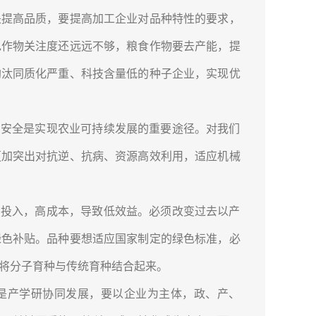
是提高品质，要提高加工企业对品种特性的要求，
色作物关注度还远远不够，粮食作物要去产能，提
淘汰同质化严重、科技含量低的种子企业，实现优
安全是实现农业可持续发展的重要途径。对我们
更加突出对抗逆、抗病、资源高效利用，适应机械
投入，高成本，导致低效益。必须改变过去以产
绿色补贴。品种要想适应国家制定的绿色标准，必
将分子育种与传统育种结合起来。
是产学研协同发展，要以企业为主体，政、产、