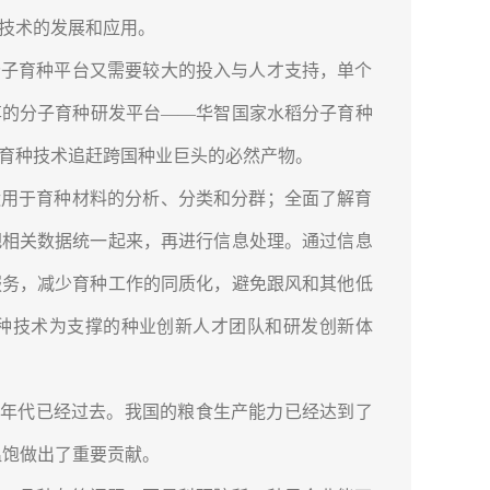
技术的发展和应用。
子育种平台又需要较大的投入与人才支持，单个
享的分子育种研发平台——华智国家水稻分子育种
育种技术追赶跨国种业巨头的必然产物。
用于育种材料的分析、分类和分群；全面了解育
把相关数据统一起来，再进行信息处理。通过信息
服务，减少育种工作的同质化，避免跟风和其他低
种技术为支撑的种业创新人才团队和研发创新体
的年代已经过去。我国的粮食生产能力已经达到了
温饱做出了重要贡献。