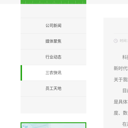
公司新闻
时间
媒体聚焦
行业动态
科
新时代
三农快讯
关于我
员工天地
目
是具体
度、数
在