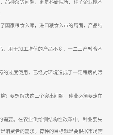
、品种杂等问题，更是科研院所、种子企业能不
：
了国家粮食入库，进口粮食入市的局面，产品结
品，用于加工增值的产品不多，一二三产融合不
药的过度使用，已经对环境造成了一定程度的污
整？要想解决这三个突出问题，种业必须要走在
的需要。在农业供给侧结构性改革中，种业要先
满足消费者的需求。育种的目标就是要根据市场需