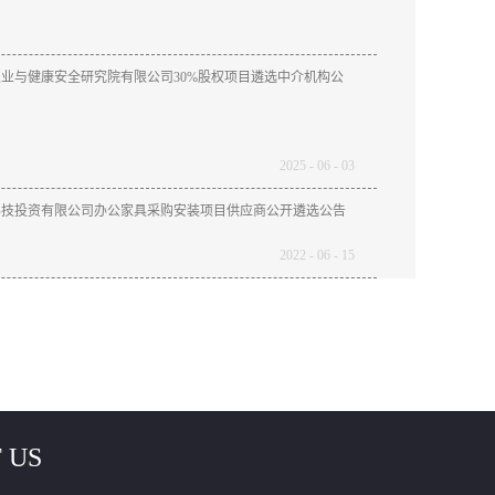
业与健康安全研究院有限公司30%股权项目遴选中介机构公
2025
-
06
-
03
科技投资有限公司办公家具采购安装项目供应商公开遴选公告
2022
-
06
-
15
 US