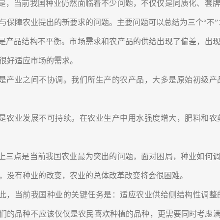
是，当前我国种业仍然面临着不少问题，不仅仅是同质化、套牌
与保障农业提出的新要求的问题。主要问题可以总结为三个“不”
是产品结构不平衡。市场需求和农产品的供给出现了偏差，出现
很好适应市场的需求。
是产业之间不协调。我们所生产的农产品，大多是原始初级产
是农业发展不可持续。在农业生产中用水强度增大，肥料和农
上三点是当前我国农业最为突出的问题，面对困局，种业如何调
，没有种业的改变，农业的总体改革改变将会很困难。
此，当前我国种业的关键任务是：适应农业供给侧结构性调整
们的品种不应该仅仅是农民喜欢种植的品种，更需要同时考虑