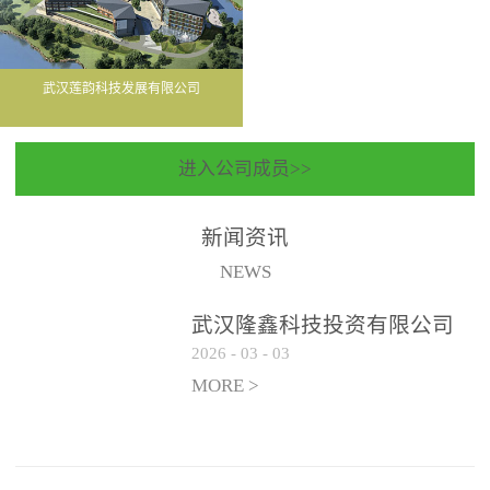
武汉莲韵科技发展有限公司
进入公司成员>>
新闻资讯
NEWS
武汉隆鑫科技投资有限公司
2026
-
03
-
03
聘请常年法律顾问服务机构
遴选公告
MORE >