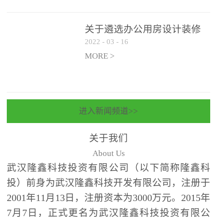
关于遴选办公用房设计装修
2022
-
03
-
16
一体化项目 跟踪审计和监理
单位的公告
MORE >
进入新闻频道>>
关于我们
About Us
武汉隆鑫科技投资有限公司（以下简称隆鑫科
投）前身为武汉隆鑫科技开发有限公司，注册于
2001年11月13日，注册资本为3000万元。2015年
7月7日，正式更名为武汉隆鑫科技投资有限公