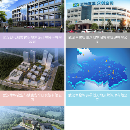
武汉现代都市农业规划设计院股份有限
武汉生物智造众创空间投资管理有限公
公司
司
武汉生物农业与健康安全研究院有限公
武汉生物智造星创天地运营管理有限公
司
司