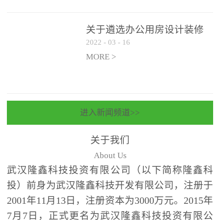
关于遴选办公用房设计装修
2022
-
03
-
16
一体化项目 跟踪审计和监理
单位的公告
MORE >
进入新闻频道>>
关于我们
About Us
武汉隆鑫科技投资有限公司（以下简称隆鑫科
投）前身为武汉隆鑫科技开发有限公司，注册于
2001年11月13日，注册资本为3000万元。2015年
7月7日，正式更名为武汉隆鑫科技投资有限公