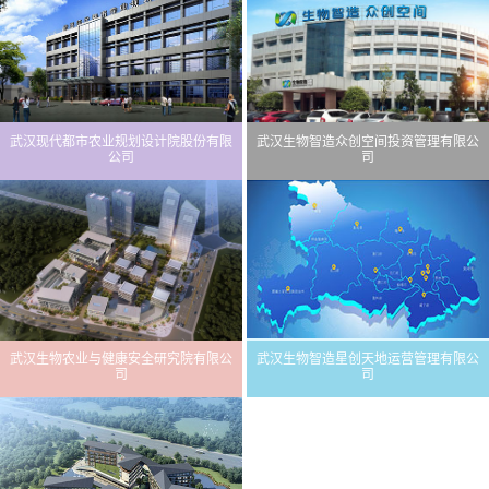
武汉现代都市农业规划设计院股份有限
武汉生物智造众创空间投资管理有限公
公司
司
武汉生物农业与健康安全研究院有限公
武汉生物智造星创天地运营管理有限公
司
司