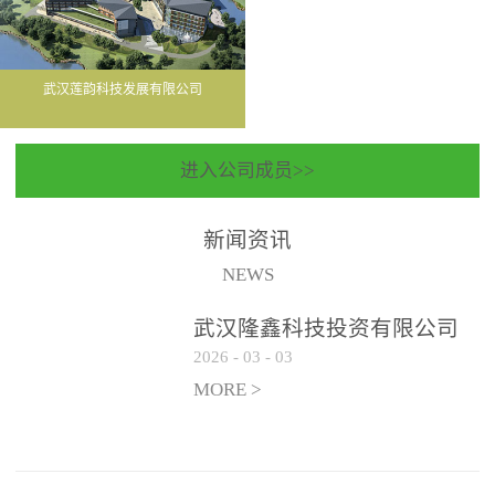
武汉莲韵科技发展有限公司
进入公司成员>>
新闻资讯
NEWS
武汉隆鑫科技投资有限公司
2026
-
03
-
03
聘请常年法律顾问服务机构
遴选公告
MORE >