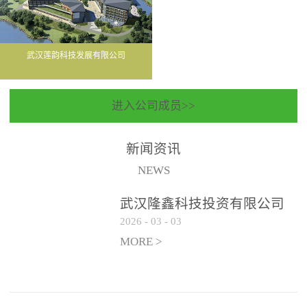
武汉莲韵科技发展有限公司
进入公司成员>>
新闻资讯
NEWS
武汉隆鑫科技投资有限公司
2026
-
03
-
03
聘请常年法律顾问服务机构
遴选公告
MORE >