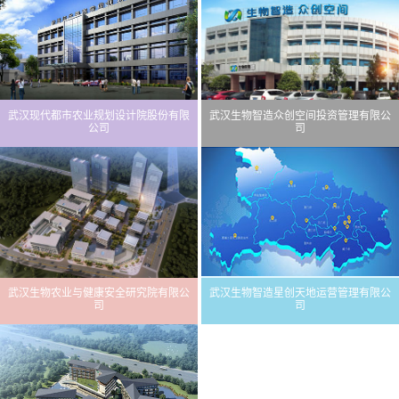
武汉现代都市农业规划设计院股份有限
武汉生物智造众创空间投资管理有限公
公司
司
武汉生物农业与健康安全研究院有限公
武汉生物智造星创天地运营管理有限公
司
司