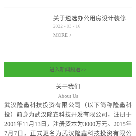
关于遴选办公用房设计装修
2022
-
03
-
16
一体化项目 跟踪审计和监理
单位的公告
MORE >
进入新闻频道>>
关于我们
About Us
武汉隆鑫科技投资有限公司（以下简称隆鑫科
投）前身为武汉隆鑫科技开发有限公司，注册于
2001年11月13日，注册资本为3000万元。2015年
7月7日，正式更名为武汉隆鑫科技投资有限公