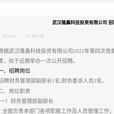
武汉隆鑫科技投资有限公司 招
：
2022-03-22
浏览人数：
根据武汉隆鑫科技投资有限公司
2022年第四次
置，
拟于近期举办一次公开招聘
。
一、招聘岗位
招聘财务管理部副部长
1名;
财务委派人员
2名。
二、岗位职责
(一）
财务管理部副部长
1.全面负责本部门各项职能工作及人员管理工作