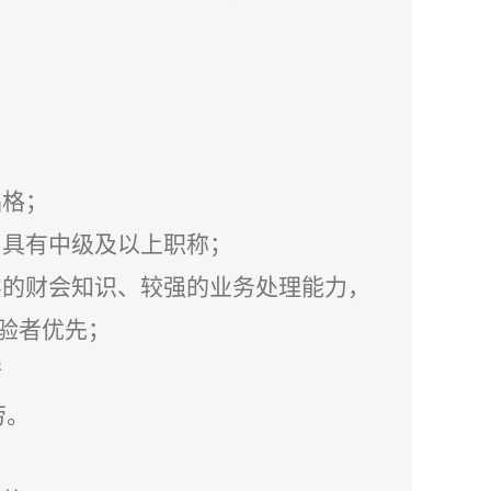
品格；
，具有中级及以上职称；
实的财会知识、较强的业务处理能力，
验者优先；
精
劳。