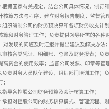
2.根据国家有关规定，结合公司具体情况，制订
计核算方法与程序，建立财务报告制度；监督管
3.组织编制公司的财务预决算和各项财务收支计
核算和财务管理工作；负责提供领导所需的各种
，对发现的问题及时汇报并提出建议及解决办法
4.审核各类凭证、明细账、总账及财务报表；负
提高资金的使用效率；监督公司发票、印章等管
5.负责财务人员队伍建设，组织部门培训工作；
行；
6.指导各控股公司财务预算及会计核算工作；
7.
承担对控股公司的财务核算模式、管理流程、