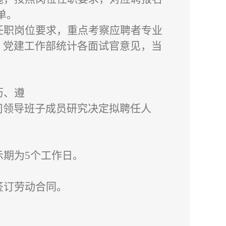
单。
任职岗位要求，重点考察应聘者专业
，党建工作部统计各面试官意见，当
历、遵
司领导班子成员研究决定拟聘任人
示期为
5个工作日。
签订劳动合同。