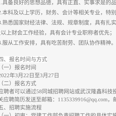
1.
具备良好的思想品徳，具有正直、实事求是的
2.本科及以上学历，财务、会计等相关专业，特
3.熟悉国家财经法律、法规、规章制度，具有扎
及以上财
会工作经验，具有会计专业职称者优先
；
4.
服从工作安排，具有吃苦耐劳、团队协作精神
四、报名时间与方式
（一）报名时间
2022年3月22日至3月27日
（二）报名方式
应聘者可以通过
58同城招聘网站或武汉隆鑫科技
关应聘简历发送至邮箱：1135339916@qq.co
五、招聘实施流程
（一）初审：党建工作部负责招聘工作的具体实