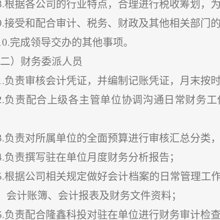
8.根据各公司的行业特点，合理进行税收筹划，
9.接受和配合审计、税务、财政及其他相关部门
10.完成领导交办的其他事项。
(二）
财务委派人员
1.负责审核会计凭证，并编制记账凭证，月末按
2.负责配合上级各主管单位协调沟通日常财务
3.负责对所属单位的全面预算进行审核汇总分类
4.负责撰写驻在单位月度财务分析报告；
5.根据公司相关规定做好会计档案的日常管理工
、会计账簿、会计报表及财务文件资料；
6.负责配合隆鑫科投对驻在单位进行财务审计检