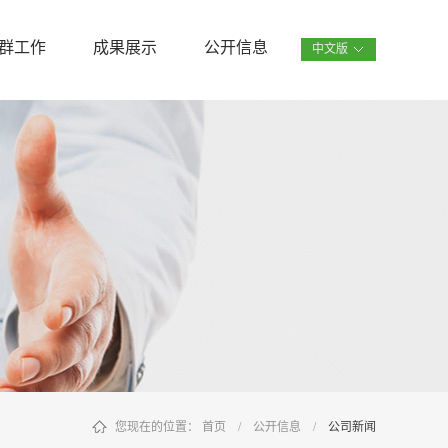
群工作
成果展示
公开信息
中文版
您现在的位置：
首页
/
公开信息
/
公司新闻