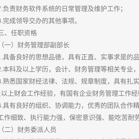
7.负责财务软件系统的日常管理及维护工作；
8.
完成领导交办的其他事项。
三、
任职资格
（一）财务管理部副部长
1.
具备良好的思想品徳，具有正直、实事求是的
2.本科及以上学历，会计、财务管理等相关专业
3.熟悉国家财经法律、法规、规章制度，具有扎
及以上财
会工作经验
，
有
国有企业财务
管理工作经
4.
具有良好的组织、协调能力，优秀的团队合作
工作细致、执行能力强，保密意识强、能吃苦耐
（二）财务委派人员