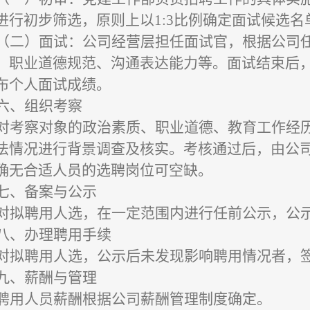
进行初步筛选，原则上以
1:3比例确定面试候选名
（二）面试：公司经营层担任面试官，根据公司
、职业道德规范、沟通表达能力等。面试结束后
布个人面试成绩。
六、
组织考察
对考察对象的政治素质、职业道德、教育工作经
法情况进行背景调查及核实。考核通过后，由公
确无合适人员的选聘岗位可空缺。
七、
备案与公示
对拟聘用人选，在一定范围内进行任前公示，公
八、办理聘用手续
对拟聘用人选，公示后未发现影响聘用情况者，
九、薪酬与管理
聘用人员薪酬根据公司薪酬管理制度确定。