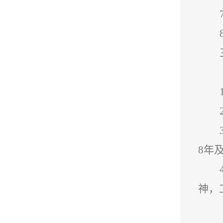
8年
神，