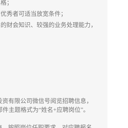
品格；
别优秀者可适当放宽条件；
实的财会知识、较强的业务处理能力，
。
投资有限公司微信号阅览招聘信息，
m，邮件主题格式为“姓名+应聘岗位”。
施，按照岗位任职要求，对应聘报名