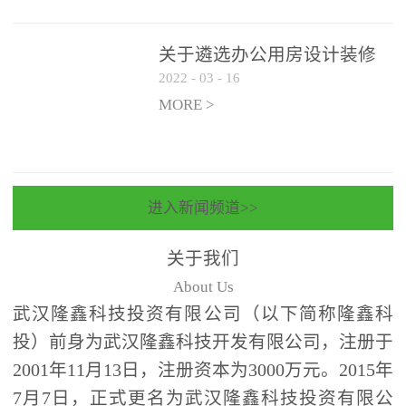
关于遴选办公用房设计装修
2022
-
03
-
16
一体化项目 跟踪审计和监理
单位的公告
MORE >
进入新闻频道>>
关于我们
About Us
武汉隆鑫科技投资有限公司（以下简称隆鑫科
投）前身为武汉隆鑫科技开发有限公司，注册于
2001年11月13日，注册资本为3000万元。2015年
7月7日，正式更名为武汉隆鑫科技投资有限公