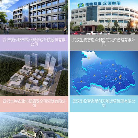
武汉现代都市农业规划设计院股份有限
武汉生物智造众创空间投资管理有限公
公司
司
武汉生物农业与健康安全研究院有限公
武汉生物智造星创天地运营管理有限公
司
司