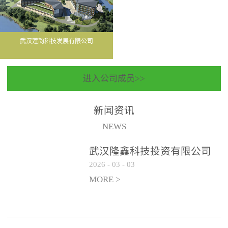
武汉莲韵科技发展有限公司
进入公司成员>>
新闻资讯
NEWS
武汉隆鑫科技投资有限公司
2026
-
03
-
03
聘请常年法律顾问服务机构
遴选公告
MORE >