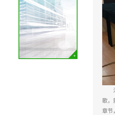
歌，
章节