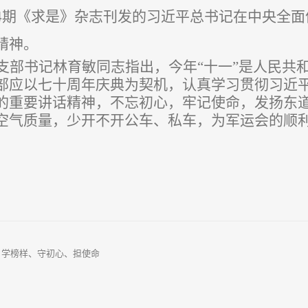
4期《求是》杂志刊发的习近平总书记在中央全面
精神。
支部书记林育敏同志指出，今年
“十一”是人民共
部应以七十周年庆典为契机，认真学习贯彻习近平
的重要讲话精神，不忘初心，牢记使命，发扬东
空气质量，少开不开公车、私车，为军运会的顺
：
学榜样、守初心、担使命