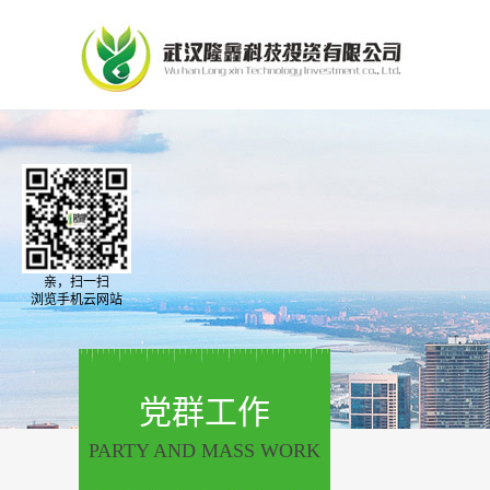
亲，扫一扫
浏览手机云网站
党群工作
PARTY AND MASS WORK