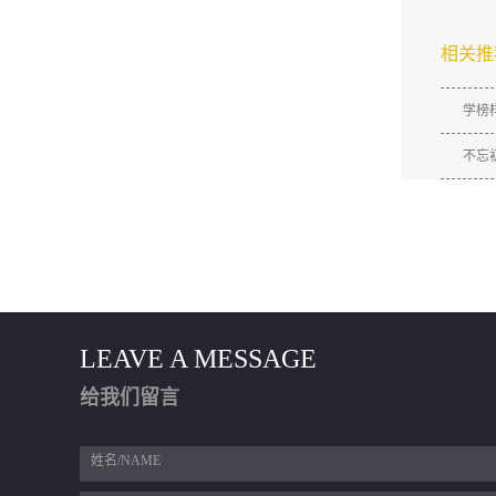
相关推
学榜
不忘
LEAVE A MESSAGE
给我们留言
姓名/NAME