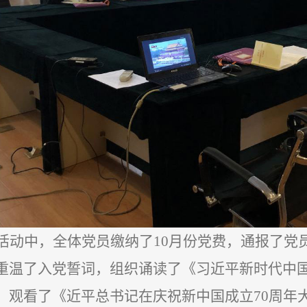
活动中，全体党员缴纳了
10月份党费，通报了党
重温了入党誓词，组织诵读了《习近平新时代中
，观看了《近平总书记在庆祝新中国成立70周年大