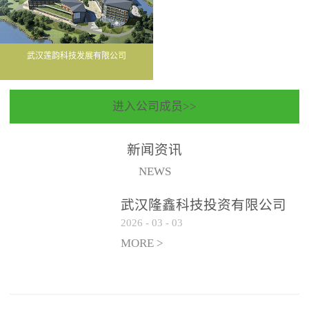
武汉莲韵科技发展有限公司
进入公司成员>>
新闻资讯
NEWS
武汉隆鑫科技投资有限公司
2026
-
03
-
03
聘请常年法律顾问服务机构
遴选公告
MORE >