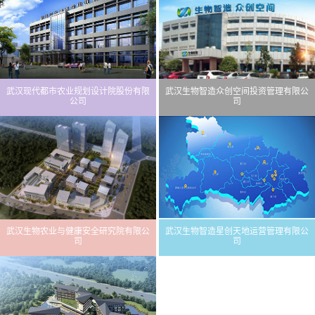
武汉现代都市农业规划设计院股份有限
武汉生物智造众创空间投资管理有限公
公司
司
武汉生物农业与健康安全研究院有限公
武汉生物智造星创天地运营管理有限公
司
司