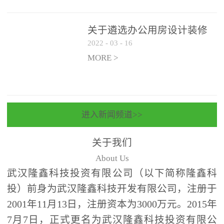
关于遴选办公用房设计装修
2022
-
03
-
16
一体化项目 跟踪审计和监理
单位的公告
MORE >
进入新闻频道>>
关于我们
About Us
武汉隆鑫科技投资有限公司（以下简称隆鑫科
投）前身为武汉隆鑫科技开发有限公司，注册于
2001年11月13日，注册资本为3000万元。2015年
7月7日，正式更名为武汉隆鑫科技投资有限公