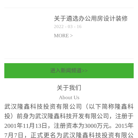
关于遴选办公用房设计装修
2022
-
03
-
16
一体化项目 跟踪审计和监理
单位的公告
MORE >
进入新闻频道>>
关于我们
About Us
武汉隆鑫科技投资有限公司（以下简称隆鑫科
投）前身为武汉隆鑫科技开发有限公司，注册于
2001年11月13日，注册资本为3000万元。2015年
7月7日，正式更名为武汉隆鑫科技投资有限公