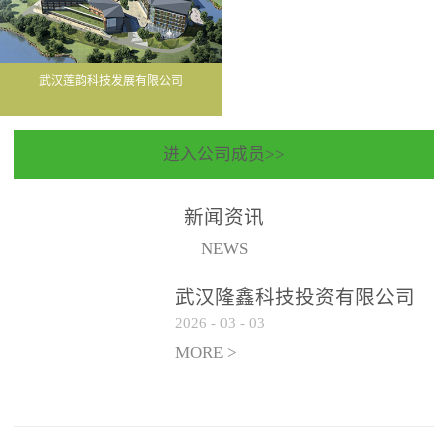
武汉莲韵科技发展有限公司
进入公司成员>>
新闻资讯
NEWS
武汉隆鑫科技投资有限公司
2026
-
03
-
03
聘请常年法律顾问服务机构
遴选公告
MORE >