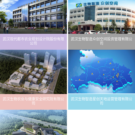
武汉现代都市农业规划设计院股份有限
武汉生物智造众创空间投资管理有限公
公司
司
武汉生物农业与健康安全研究院有限公
武汉生物智造星创天地运营管理有限公
司
司