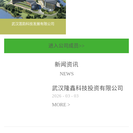
武汉莲韵科技发展有限公司
进入公司成员>>
新闻资讯
NEWS
武汉隆鑫科技投资有限公司
2026
-
03
-
03
聘请常年法律顾问服务机构
遴选公告
MORE >