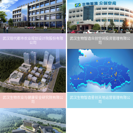
武汉现代都市农业规划设计院股份有限
武汉生物智造众创空间投资管理有限公
公司
司
武汉生物农业与健康安全研究院有限公
武汉生物智造星创天地运营管理有限公
司
司