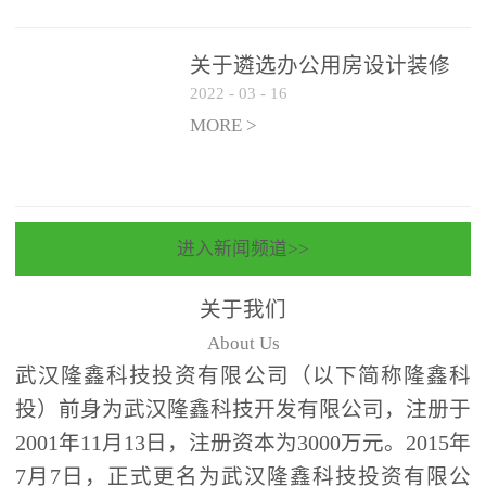
关于遴选办公用房设计装修
2022
-
03
-
16
一体化项目 跟踪审计和监理
单位的公告
MORE >
进入新闻频道>>
关于我们
About Us
武汉隆鑫科技投资有限公司（以下简称隆鑫科
投）前身为武汉隆鑫科技开发有限公司，注册于
2001年11月13日，注册资本为3000万元。2015年
7月7日，正式更名为武汉隆鑫科技投资有限公